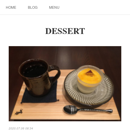
HOME
BLOG
MENU
DESSERT
2020.07.06 08:34